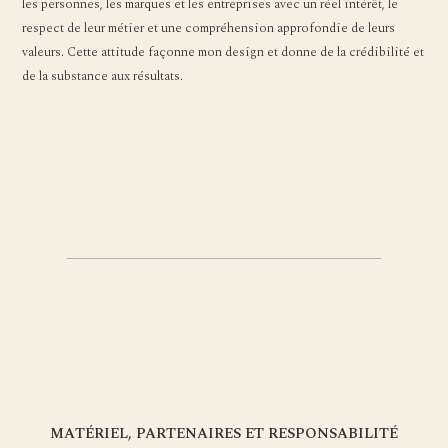
les personnes, les marques et les entreprises avec un réel intérêt, le
respect de leur métier et une compréhension approfondie de leurs
valeurs. Cette attitude façonne mon design et donne de la crédibilité et
de la substance aux résultats.
MATÉRIEL, PARTENAIRES ET RESPONSABILITÉ